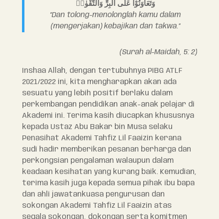
وَتَعَاوَنُوْا عَلَى الْبِرِّ وَالتَّقْوٰىۖ
“Dan tolong-menolonglah kamu dalam
(mengerjakan) kebajikan dan takwa.”
(Surah al-Maidah, 5: 2)
Inshaa Allah, dengan tertubuhnya PIBG ATLF
2021/2022 ini, kita mengharapkan akan ada
sesuatu yang lebih positif berlaku dalam
perkembangan pendidikan anak-anak pelajar di
Akademi ini. Terima kasih diucapkan khususnya
kepada Ustaz Abu Bakar bin Musa selaku
Penasihat Akademi Tahfiz Lil Faaizin kerana
sudi hadir memberikan pesanan berharga dan
perkongsian pengalaman walaupun dalam
keadaan kesihatan yang kurang baik. Kemudian,
terima kasih juga kepada semua pihak ibu bapa
dan ahli jawatankuasa pengurusan dan
sokongan Akademi Tahfiz Lil Faaizin atas
segala sokongan, dokongan serta komitmen