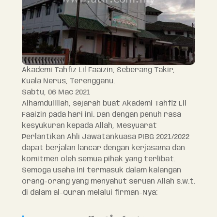
Akademi Tahfiz Lil Faaizin, Seberang Takir,
Kuala Nerus, Terengganu.
Sabtu, 06 Mac 2021
Alhamdulillah, sejarah buat Akademi Tahfiz Lil
Faaizin pada hari ini. Dan dengan penuh rasa
kesyukuran kepada Allah, Mesyuarat
Perlantikan Ahli Jawatankuasa PIBG 2021/2022
dapat berjalan lancar dengan kerjasama dan
komitmen oleh semua pihak yang terlibat.
Semoga usaha ini termasuk dalam kalangan
orang-orang yang menyahut seruan Allah s.w.t.
di dalam al-Quran melalui firman-Nya: